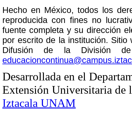
Hecho en México, todos los der
reproducida con fines no lucrati
fuente completa y su dirección el
por escrito de la institución. Sit
Difusión de la División de
educacioncontinua@campus.izta
Desarrollada en el Departam
Extensión Universitaria d
Iztacala UNAM