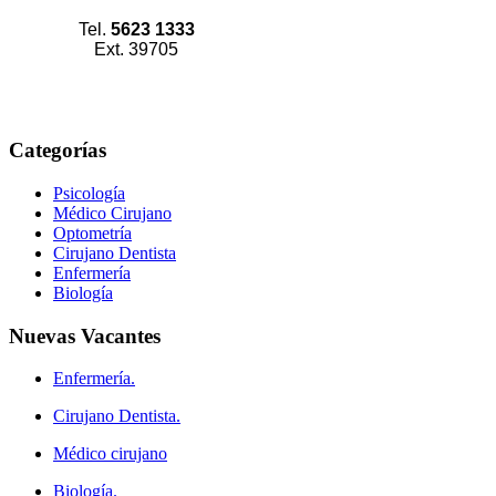
Tel.
5623 1333
Ext. 39705
Categorías
Psicología
Médico Cirujano
Optometría
Cirujano Dentista
Enfermería
Biología
Nuevas
Vacantes
Enfermería.
Cirujano Dentista.
Médico cirujano
Biología.