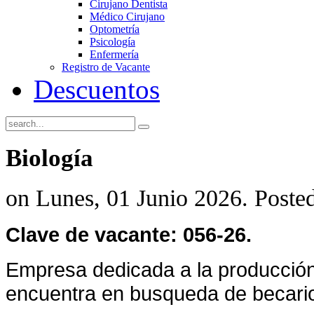
Cirujano Dentista
Médico Cirujano
Optometría
Psicología
Enfermería
Registro de Vacante
Descuentos
Biología
on Lunes, 01 Junio 2026. Poste
Clave de vacante: 056-26.
E
mpresa dedicada a la producción 
encuentra en busqueda de becario