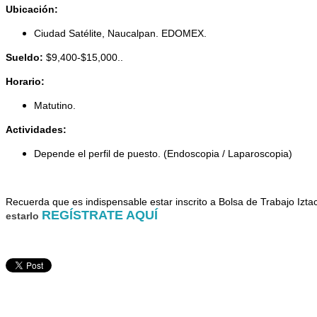
Ubicación:
Ciudad Satélite, Naucalpan. EDOMEX.
Sueldo:
$9,400-$15,000..
Horario:
Matutino.
Actividades:
Depende el perfil de puesto. (Endoscopia / Laparoscopia)
Recuer
da que es indispensable estar inscrito a Bolsa de Trabajo Izta
REGÍSTRATE AQUÍ
estarlo