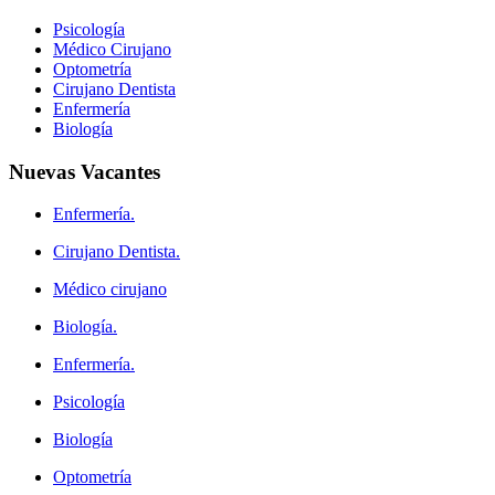
Psicología
Médico Cirujano
Optometría
Cirujano Dentista
Enfermería
Biología
Nuevas
Vacantes
Enfermería.
Cirujano Dentista.
Médico cirujano
Biología.
Enfermería.
Psicología
Biología
Optometría