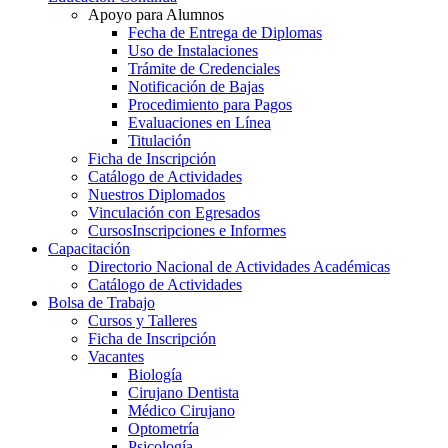
Apoyo para Alumnos
Fecha de Entrega de Diplomas
Uso de Instalaciones
Trámite de Credenciales
Notificación de Bajas
Procedimiento para Pagos
Evaluaciones en Línea
Titulación
Ficha de Inscripción
Catálogo de Actividades
Nuestros Diplomados
Vinculación con Egresados
Cursos
Inscripciones e Informes
Capacitación
Directorio Nacional de Actividades Académicas
Catálogo de Actividades
Bolsa de Trabajo
Cursos y Talleres
Ficha de Inscripción
Vacantes
Biología
Cirujano Dentista
Médico Cirujano
Optometría
Psicología