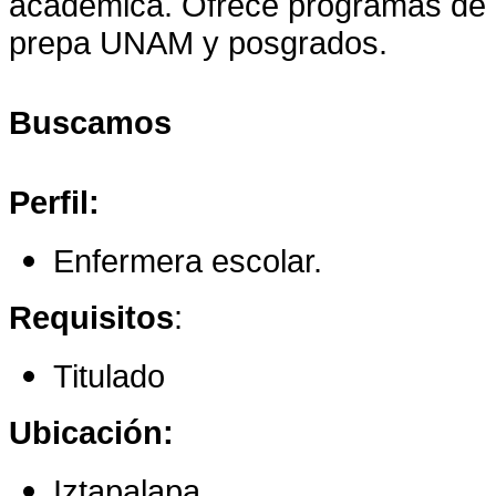
académica. Ofrece programas de li
prepa UNAM y posgrados.
Buscamos
Perfil:
Enfermera escolar.
Requisitos
:
Titulado
Ubicación:
Iztapalapa.