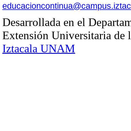
educacioncontinua@campus.izta
Desarrollada en el Departam
Extensión Universitaria d
Iztacala UNAM