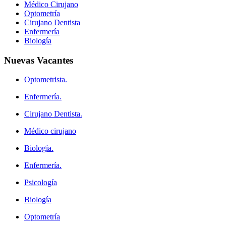
Médico Cirujano
Optometría
Cirujano Dentista
Enfermería
Biología
Nuevas
Vacantes
Optometrista.
Enfermería.
Cirujano Dentista.
Médico cirujano
Biología.
Enfermería.
Psicología
Biología
Optometría