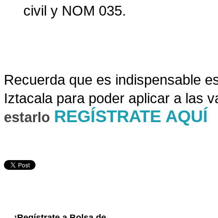
civil y NOM 035.
Recuer
da que es indispensable es
Iztacala para poder aplicar a las 
REGÍSTRATE AQUÍ
estarlo
¡Regístrate a Bolsa de