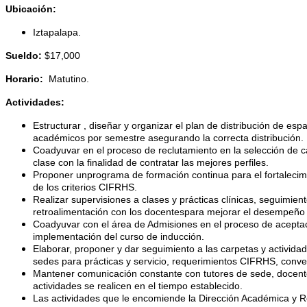
Ubicación:
Iztapalapa.
Sueldo:
$17,000
Horario:
Matutino.
Actividades:
Estructurar , diseñar y organizar el plan de distribución de espa
académicos por semestre asegurando la correcta distribución.
Coadyuvar en el proceso de reclutamiento en la selección de 
clase con la finalidad de contratar las mejores perfiles.
Proponer unprograma de formación continua para el fortalecim
de los criterios CIFRHS.
Realizar supervisiones a clases y prácticas clínicas, seguimien
retroalimentación con los docentespara mejorar el desempeño 
Coadyuvar con el área de Admisiones en el proceso de aceptaci
implementación del curso de inducción.
Elaborar, proponer y dar seguimiento a las carpetas y activida
sedes para prácticas y servicio, requerimientos CIFRHS, conven
Mantener comunicación constante con tutores de sede, docente
actividades se realicen en el tiempo establecido.
Las actividades que le encomiende la Dirección Académica y R