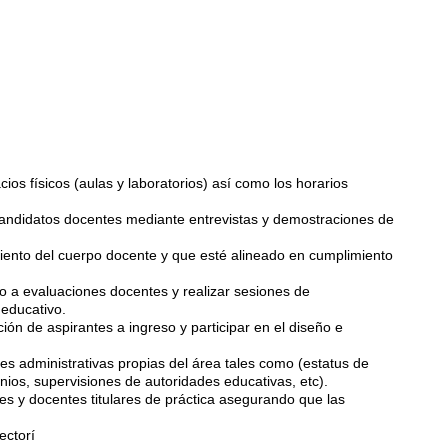
cios físicos (aulas y laboratorios) así como los horarios
candidatos docentes mediante entrevistas y demostraciones de
iento del cuerpo docente y que esté alineado en cumplimiento
to a evaluaciones docentes y realizar sesiones de
educativo.
ón de aspirantes a ingreso y participar en el diseño e
des administrativas propias del área tales como (estatus de
ios, supervisiones de autoridades educativas, etc).
s y docentes titulares de práctica asegurando que las
ectorí