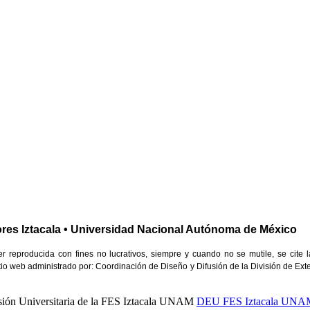
res Iztacala • Universidad Nacional Autónoma de México
reproducida con fines no lucrativos, siempre y cuando no se mutile, se cite l
 Sitio web administrado por: Coordinación de Diseño y Difusión de la División de Ext
nsión Universitaria de la FES Iztacala UNAM
DEU FES Iztacala UNA