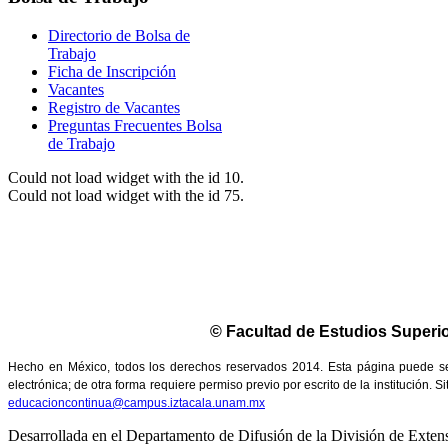
Directorio de Bolsa de
Trabajo
Ficha de Inscripción
Vacantes
Registro de Vacantes
Preguntas Frecuentes Bolsa
de Trabajo
Could not load widget with the id 10.
Could not load widget with the id 75.
© Facultad de Estudios Superio
Hecho en México, todos los derechos reservados 2014. Esta página puede ser 
electrónica; de otra forma requiere permiso previo por escrito de la institución.
educacioncontinua@campus.iztacala.unam.mx
Desarrollada en el Departamento de Difusión de la División de Exte