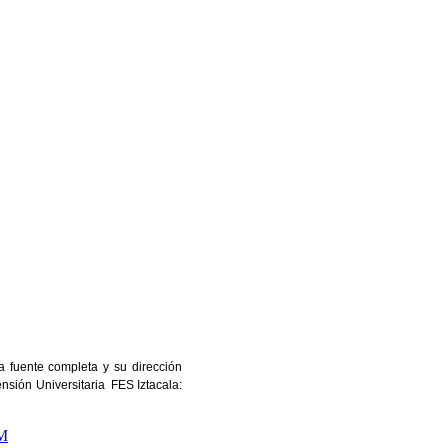
a fuente completa y su dirección
ensión Universitaria FES Iztacala:
M