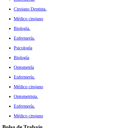
Cirujano Dentista.
Médico cirujano
Biología.
Enfermería.
Psicología
Biología
Optometría
Enfermería.
Médico cirujano
Optometrista.
Enfermería.
Médico cirujano
Bolsa
de Trabajo