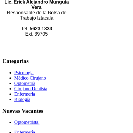
Lic. Erick Alejandro Munguía
Vera
Responsable de la Bolsa de
Trabajo Iztacala
Tel.
5623 1333
Ext. 39705
Categorías
Psicología
Médico Cirujano
Optometría
Cirujano Dentista
Enfermería
Biología
Nuevas
Vacantes
Optometrista.
Enfermería.