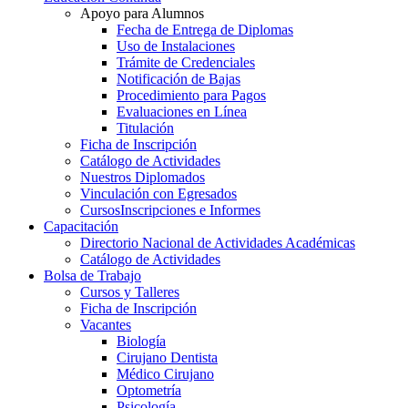
Apoyo para Alumnos
Fecha de Entrega de Diplomas
Uso de Instalaciones
Trámite de Credenciales
Notificación de Bajas
Procedimiento para Pagos
Evaluaciones en Línea
Titulación
Ficha de Inscripción
Catálogo de Actividades
Nuestros Diplomados
Vinculación con Egresados
Cursos
Inscripciones e Informes
Capacitación
Directorio Nacional de Actividades Académicas
Catálogo de Actividades
Bolsa de Trabajo
Cursos y Talleres
Ficha de Inscripción
Vacantes
Biología
Cirujano Dentista
Médico Cirujano
Optometría
Psicología