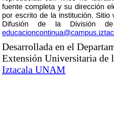
fuente completa y su dirección el
por escrito de la institución. Sit
Difusión de la División de
educacioncontinua@campus.izta
Desarrollada en el Departam
Extensión Universitaria d
Iztacala UNAM