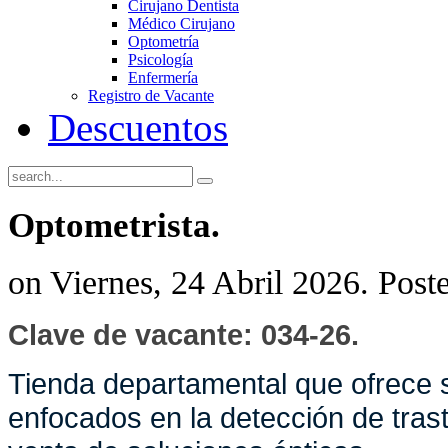
Cirujano Dentista
Médico Cirujano
Optometría
Psicología
Enfermería
Registro de Vacante
Descuentos
Optometrista.
on Viernes, 24 Abril 2026. Post
Clave de vacante: 034-26.
Tienda departamental que ofrece s
enfocados en la detección de trast