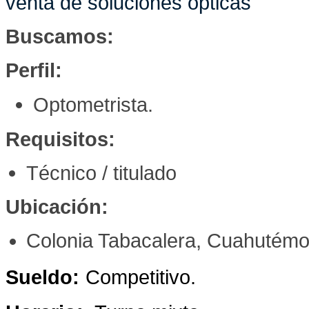
venta de soluciones ópticas
Buscamos:
Perfil:
Optometrista.
Requisitos:
Técnico / titulado
Ubicación:
Colonia Tabacalera, Cuahutém
Sueldo:
Competitivo.