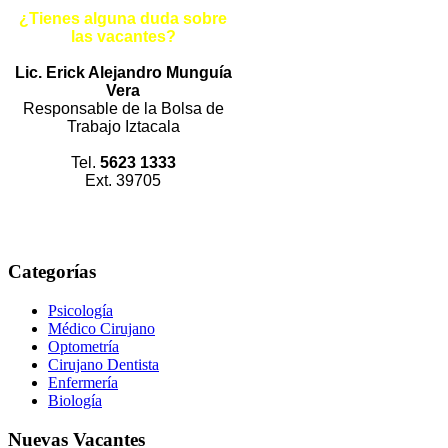
¿Tienes alguna duda sobre
las vacantes?
Lic. Erick Alejandro Munguía
Vera
Responsable de la Bolsa de
Trabajo Iztacala
Tel.
5623 1333
Ext. 39705
Categorías
Psicología
Médico Cirujano
Optometría
Cirujano Dentista
Enfermería
Biología
Nuevas
Vacantes