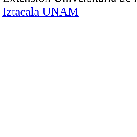
Iztacala UNAM