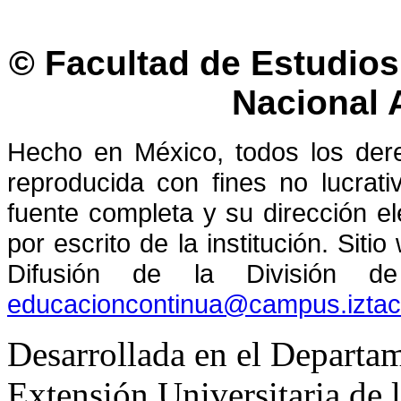
© Facultad de Estudios 
Nacional
Hecho en México, todos los der
reproducida con fines no lucrati
fuente completa y su dirección el
por escrito de la institución. Sit
Difusión de la División de
educacioncontinua@campus.izta
Desarrollada en el Departam
Extensión Universitaria d