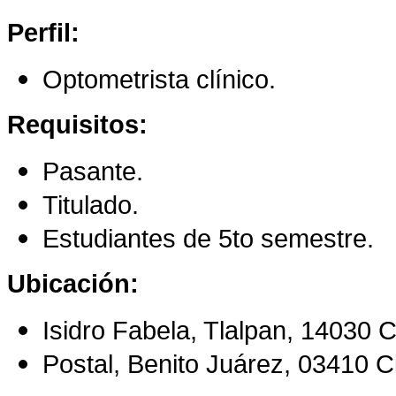
Perfil:
Optometrista clínico.
Requisitos:
Pasante.
Titulado.
Estudiantes de 5to semestre.
Ubicación:
Is
idro Fabela, Tlalpan, 14030
Postal, Benito Juárez, 03410