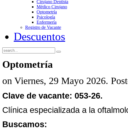
Cirujano Dentista
Médico Cirujano
Optometría
Psicología
Enfermería
Registro de Vacante
Descuentos
Optometría
on Viernes, 29 Mayo 2026. Pos
Clave de vacante: 053-26.
Clínica especializada a la oftalmol
Buscamos: