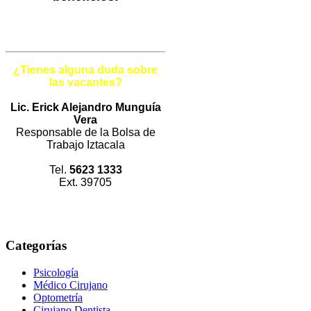
¿Tienes alguna duda sobre
las vacantes?
Lic. Erick Alejandro Munguía
Vera
Responsable de la Bolsa de
Trabajo Iztacala
Tel.
5623 1333
Ext. 39705
Categorías
Psicología
Médico Cirujano
Optometría
Cirujano Dentista