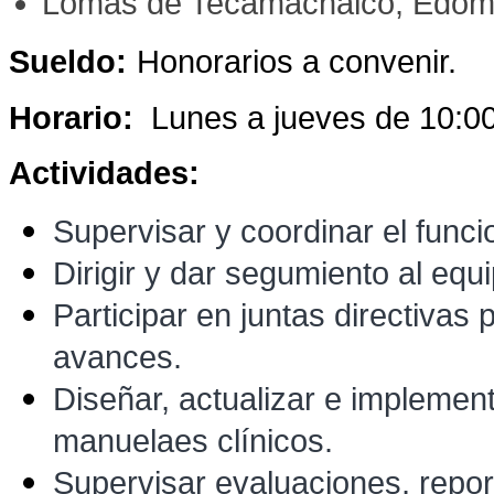
Lomas de Tecamachalco, Edom
Sueldo:
Honorarios a convenir.
Horario:
Lunes a jueves de 10:0
Actividades:
Supervisar y coordinar el funci
Dirigir y dar segumiento al equi
Participar en juntas directivas 
avances.
Diseñar, actualizar e impleme
manuelaes clínicos.
Supervisar evaluaciones, repor