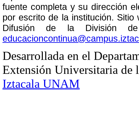
fuente completa y su dirección el
por escrito de la institución. Sit
Difusión de la División de
educacioncontinua@campus.izta
Desarrollada en el Departam
Extensión Universitaria d
Iztacala UNAM