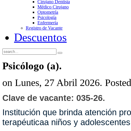
Cirujano Dentista
Médico Cirujano
Optometría
Psicología
Enfermería
Registro de Vacante
Descuentos
Psicólogo (a).
on Lunes, 27 Abril 2026. Poste
Clave de vacante: 035-26.
Institución que brinda atención pro
terapéuticaa niños y adolescentes