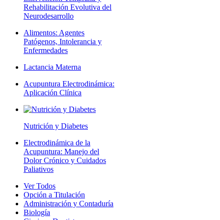
Rehabilitación Evolutiva del
Neurodesarrollo
Alimentos: Agentes
Patógenos, Intolerancia y
Enfermedades
Lactancia Materna
Acupuntura Electrodinámica:
Aplicación Clínica
Nutrición y Diabetes
Electrodinámica de la
Acupuntura: Manejo del
Dolor Crónico y Cuidados
Paliativos
Ver Todos
Opción a Titulación
Administración y Contaduría
Biología