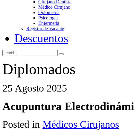
Cirujano Dentista
Médico Cirujano
Optometría
Psicología
Enfermería
Registro de Vacante
Descuentos
Diplomados
25 Agosto 2025
Acupuntura Electrodinámic
Posted in
Médicos Cirujanos