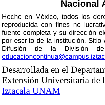
Nacional
Hecho en México, todos los der
reproducida con fines no lucrati
fuente completa y su dirección el
por escrito de la institución. Sit
Difusión de la División de
educacioncontinua@campus.izta
Desarrollada en el Departam
Extensión Universitaria d
Iztacala UNAM