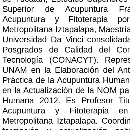
Superior de Acupuntura Fra
Acupuntura y Fitoterapia po
Metropolitana Iztapalapa, Maestrí
Universidad Da Vinci consolida
Posgrados de Calidad del Con
Tecnología (CONACYT). Repres
UNAM en la Elaboración del An
Práctica de la Acupuntura Human
en la Actualización de la NOM par
Humana 2012. Es Profesor Titu
Acupuntura y Fitoterapia e
Metropolitana Iztapalapa. Coord