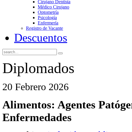
Cirujano Dentista
Médico Cirujano
Optometría
Psicología
Enfermería
Registro de Vacante
Descuentos
Diplomados
20 Febrero 2026
Alimentos: Agentes Patógen
Enfermedades