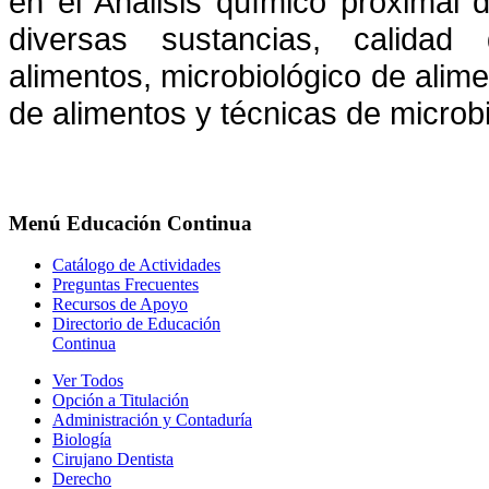
en el Análisis químico proximal 
diversas sustancias, calidad
alimentos, microbiológico de alim
de alimentos y técnicas de microb
Menú
Educación Continua
Catálogo de Actividades
Preguntas Frecuentes
Recursos de Apoyo
Directorio de Educación
Continua
Ver Todos
Opción a Titulación
Administración y Contaduría
Biología
Cirujano Dentista
Derecho