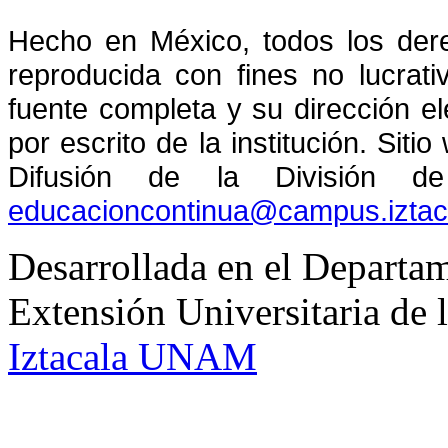
Hecho en México, todos los der
reproducida con fines no lucrati
fuente completa y su dirección el
por escrito de la institución. Sit
Difusión de la División de
educacioncontinua@campus.izta
Desarrollada en el Departam
Extensión Universitaria d
Iztacala UNAM