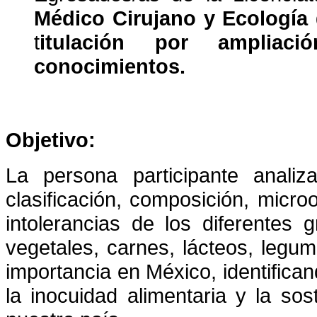
Médico Cirujano y Ecología
t
itulación por ampliac
conocimientos.
Objetivo:
La persona participante analiz
clasificación, composición, micro
intolerancias de los diferentes 
vegetales, carnes, lácteos, legu
importancia en México, identifican
la inocuidad alimentaria y la sos