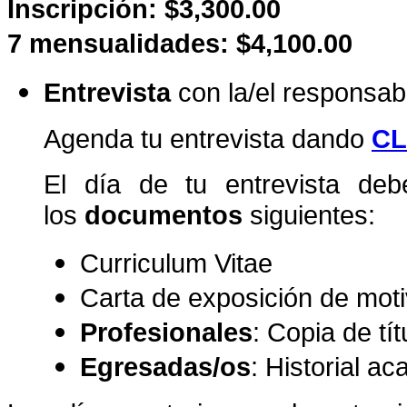
Inscripción: $3,300.00
7 mensualidades: $4,100.00
Entrevista
con la/el responsa
Agenda tu entrevista dando
CL
El día de tu entrevista debe
los
documentos
siguientes:
Curriculum Vitae
Carta de exposición de mot
Profesionales
: Copia de tí
Egresadas/os
: Historial a