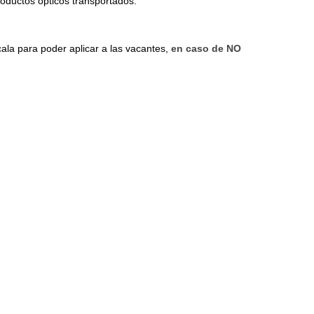
productos ópticos transportados.
cala para poder aplicar a las vacantes,
en caso de NO