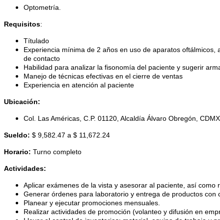
Optometría.
Requisitos
:
Títulado
Experiencia mínima de 2 años en uso de aparatos oftálmicos, 
de contacto
Habilidad para analizar la fisonomía del paciente y sugerir ar
Manejo de técnicas efectivas en el cierre de ventas
Experiencia en atención al paciente
Ubicación:
Col. Las Américas, C.P. 01120, Alcaldía Álvaro Obregón, CDMX
Sueldo:
$ 9,582.47 a $ 11,672.24
Horario:
Turno completo
Actividades:
Aplicar exámenes de la vista y asesorar al paciente, así como r
Generar órdenes para laboratorio y entrega de productos con c
Planear y ejecutar promociones mensuales.
Realizar actividades de promoción (volanteo y difusión en empr