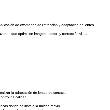
aplicación de exámenes de refracción y adaptación de lentes
mazones que optimicen imagen, confort y corrección visual.
.
ealizar la adaptación de lentes de contacto.
ontrol de calidad.
esas donde se instala la unidad móvil).