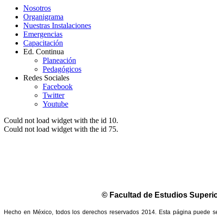
Nosotros
Organigrama
Nuestras Instalaciones
Emergencias
Capacitación
Ed. Continua
Planeación
Pedagógicos
Redes Sociales
Facebook
Twitter
Youtube
Could not load widget with the id 10.
Could not load widget with the id 75.
© Facultad de Estudios Superio
Hecho en México, todos los derechos reservados 2014. Esta página puede ser 