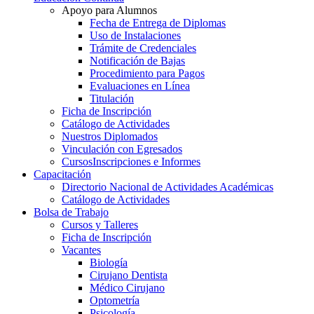
Apoyo para Alumnos
Fecha de Entrega de Diplomas
Uso de Instalaciones
Trámite de Credenciales
Notificación de Bajas
Procedimiento para Pagos
Evaluaciones en Línea
Titulación
Ficha de Inscripción
Catálogo de Actividades
Nuestros Diplomados
Vinculación con Egresados
Cursos
Inscripciones e Informes
Capacitación
Directorio Nacional de Actividades Académicas
Catálogo de Actividades
Bolsa de Trabajo
Cursos y Talleres
Ficha de Inscripción
Vacantes
Biología
Cirujano Dentista
Médico Cirujano
Optometría
Psicología