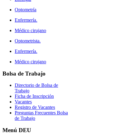
Optometría
Enfermería.
Médico cirujano
Optometrista.
Enfermería.
Médico cirujano
Bolsa
de Trabajo
Directorio de Bolsa de
Trabajo
Ficha de Inscripción
Vacantes
Registro de Vacantes
Preguntas Frecuentes Bolsa
de Trabajo
Menú
DEU