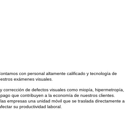
Contamos con personal altamente calificado y tecnología de
nuestros exámenes visuales.
 y corrección de defectos visuales como miopía, hipermetropía,
 pago que contribuyen a la economía de nuestros clientes.
de las empresas una unidad móvil que se traslada directamente a
fectar su productividad laboral.