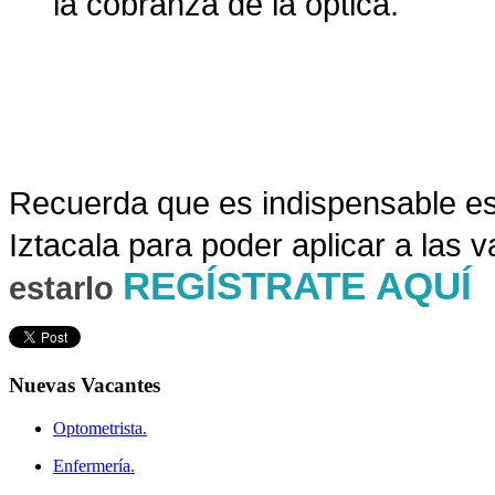
la cobranza de la óptica.
Recuer
da que es indispensable es
Iztacala para poder aplicar a las 
REGÍSTRATE AQUÍ
estarlo
Nuevas
Vacantes
Optometrista.
Enfermería.