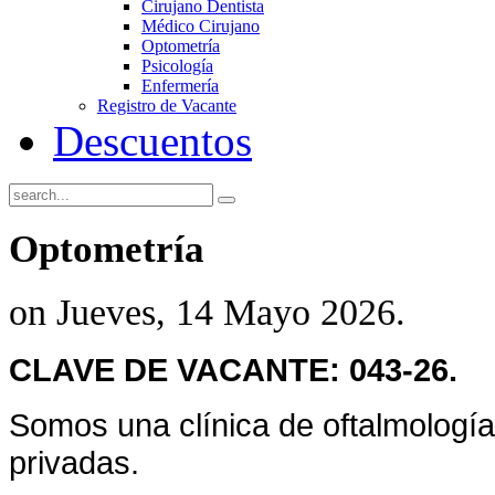
Cirujano Dentista
Médico Cirujano
Optometría
Psicología
Enfermería
Registro de Vacante
Descuentos
Optometría
on Jueves, 14 Mayo 2026.
CLAVE DE VACANTE: 043-26.
Somos una clínica de oftalmología
privadas.