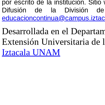
por escrito de la institución. Sit
Difusión de la División de
educacioncontinua@campus.izta
Desarrollada en el Departam
Extensión Universitaria d
Iztacala UNAM