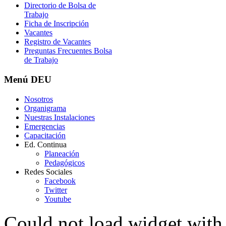
Directorio de Bolsa de
Trabajo
Ficha de Inscripción
Vacantes
Registro de Vacantes
Preguntas Frecuentes Bolsa
de Trabajo
Menú
DEU
Nosotros
Organigrama
Nuestras Instalaciones
Emergencias
Capacitación
Ed. Continua
Planeación
Pedagógicos
Redes Sociales
Facebook
Twitter
Youtube
Could not load widget with 