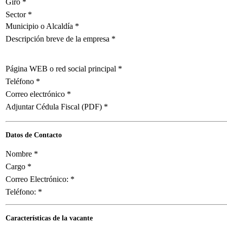
Giro
*
Sector
*
Municipio o Alcaldía
*
Descripción breve de la empresa
*
Página WEB o red social principal
*
Teléfono
*
Correo electrónico
*
Adjuntar Cédula Fiscal (PDF)
*
Datos de Contacto
Nombre
*
Cargo
*
Correo Electrónico:
*
Teléfono:
*
Características de la vacante