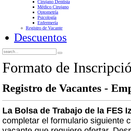
Cirujano Dentista
Médico Cirujano
Optometría
Psicología
Enfermería
Registro de Vacante
Descuentos
Formato de Inscripci
Registro de Vacantes - Em
La Bolsa de Trabajo de la FES I
completar el formulario siguiente c
vacante que requiere ofertar.
Desp