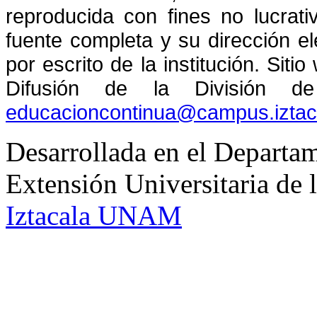
reproducida con fines no lucrati
fuente completa y su dirección el
por escrito de la institución. Sit
Difusión de la División de
educacioncontinua@campus.izta
Desarrollada en el Departam
Extensión Universitaria d
Iztacala UNAM