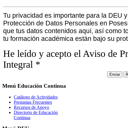
Tu privacidad es importante para la DEU y
Protección de Datos Personales en Posesi
que tus datos contenidos aquí, así como 
tu formación académica están bajo su prot
He leído y acepto el Aviso de P
Integral
*
Menú
Educación Continua
Catálogo de Actividades
Preguntas Frecuentes
Recursos de Apoyo
Directorio de Educación
Continua