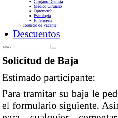
Cirujano Dentista
Médico Cirujano
Optometría
Psicología
Enfermería
Registro de Vacante
Descuentos
Solicitud
de Baja
Estimado participante:
Para tramitar su baja le pe
el formulario siguiente. A
para cualquier comenta