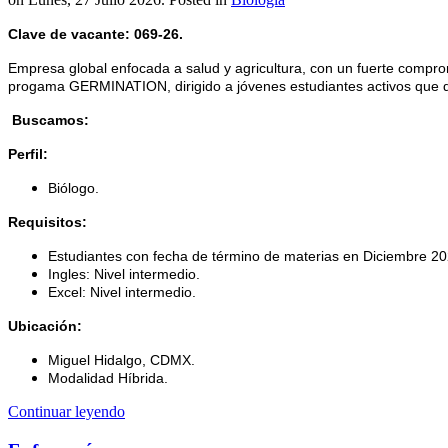
Clave de vacante: 069-26.
Empresa global enfocada a salud y agricultura, con un fuerte comprom
progama GERMINATION, dirigido a jóvenes estudiantes activos que de
Buscamos:
Perfil:
Biólogo.
Requisitos:
Estudiantes con fecha de término de materias en Diciembre 20
Ingles: Nivel intermedio.
Excel: Nivel intermedio.
Ubicación:
Miguel Hidalgo, CDMX.
Modalidad Híbrida.
Continuar leyendo