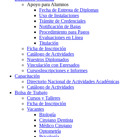
Apoyo para Alumnos
Fecha de Entrega de Diplomas
Uso de Instalaciones
Trámite de Credenciales
Notificación de Bajas
Procedimiento para Pagos
Evaluaciones en Línea
Titulación
Ficha de Inscripción
Catálogo de Actividades
Nuestros Diplomados
Vinculación con Egresados
Cursos
Inscripciones e Informes
Capacitación
Directorio Nacional de Actividades Académicas
Catálogo de Actividades
Bolsa de Trabajo
Cursos y Talleres
Ficha de Inscripción
Vacantes
Biología
Cirujano Dentista
Médico Cirujano
Optometría
Psicología