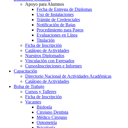
Apoyo para Alumnos
Fecha de Entrega de Diplomas
Uso de Instalaciones
Trámite de Credenciales
Notificación de Bajas
Procedimiento para Pagos
Evaluaciones en Línea
Titulación
Ficha de Inscripción
Catálogo de Actividades
Nuestros Diplomados
Vinculación con Egresados
Cursos
Inscripciones e Informes
Capacitación
Directorio Nacional de Actividades Académicas
Catálogo de Actividades
Bolsa de Trabajo
Cursos y Talleres
Ficha de Inscripción
Vacantes
Biología
Cirujano Dentista
Médico Cirujano
Optometría
Psicología