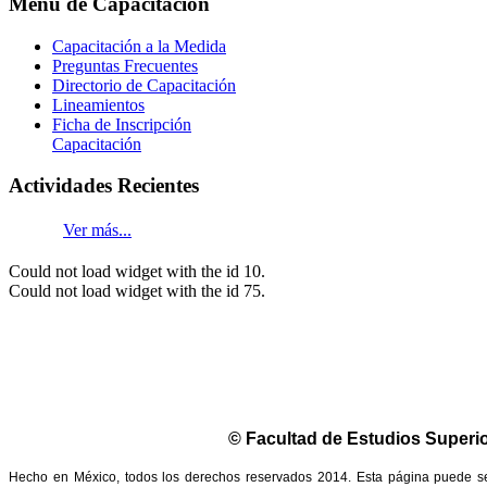
Menú
de Capacitación
Capacitación a la Medida
Preguntas Frecuentes
Directorio de Capacitación
Lineamientos
Ficha de Inscripción
Capacitación
Actividades
Recientes
Ver más...
Could not load widget with the id 10.
Could not load widget with the id 75.
© Facultad de Estudios Superio
Hecho en México, todos los derechos reservados 2014. Esta página puede ser 