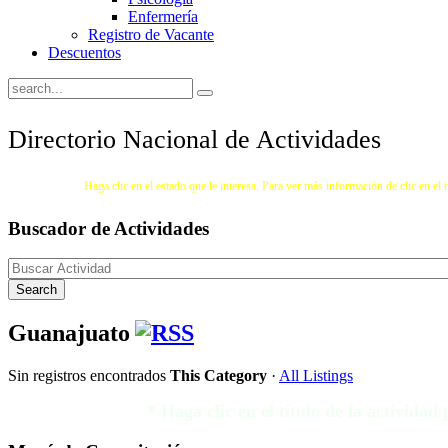
Enfermería
Registro de Vacante
Descuentos
Directorio Nacional de Actividades
Instrucciones:
Haga clic en el estado que le interesa. Para ver más información de clic en el tí
Buscador
de Actividades
Guanajuato
Sin registros encontrados
This Category
·
All Listings
* Haga clic en el título de la activida