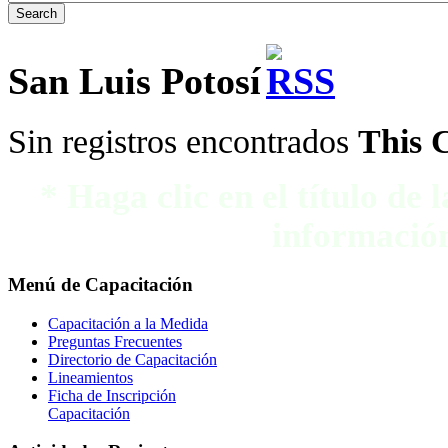
San Luis Potosí
Sin registros encontrados
This 
* Haga clic en el título de
información
Menú
de Capacitación
Capacitación a la Medida
Preguntas Frecuentes
Directorio de Capacitación
Lineamientos
Ficha de Inscripción
Capacitación