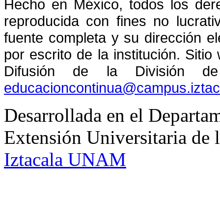
Hecho en México, todos los der
reproducida con fines no lucrati
fuente completa y su dirección el
por escrito de la institución. Sit
Difusión de la División de
educacioncontinua@campus.izta
Desarrollada en el Departam
Extensión Universitaria d
Iztacala UNAM