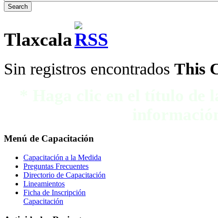
Tlaxcala
Sin registros encontrados
This 
* Haga clic en el título de
información
Menú
de Capacitación
Capacitación a la Medida
Preguntas Frecuentes
Directorio de Capacitación
Lineamientos
Ficha de Inscripción
Capacitación