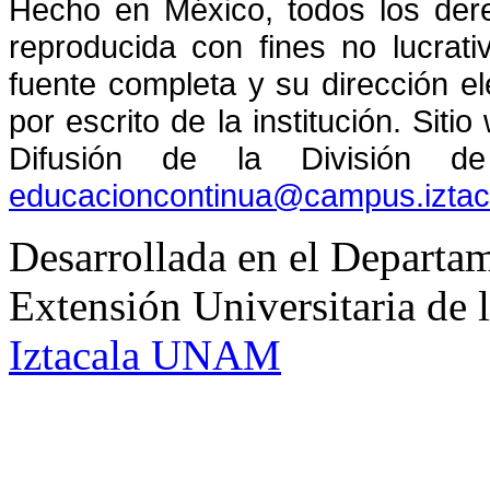
Hecho en México, todos los der
reproducida con fines no lucrati
fuente completa y su dirección el
por escrito de la institución. Sit
Difusión de la División de
educacioncontinua@campus.izta
Desarrollada en el Departam
Extensión Universitaria d
Iztacala UNAM