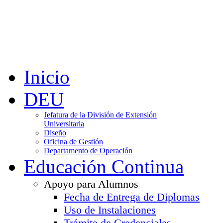
Inicio
DEU
Jefatura de la División de Extensión
Universitaria
Diseño
Oficina de Gestión
Departamento de Operación
Educación Continua
Apoyo para Alumnos
Fecha de Entrega de Diplomas
Uso de Instalaciones
Trámite de Credenciales