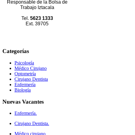
Responsable de la Bolsa de
Trabajo Iztacala
Tel.
5623 1333
Ext. 39705
Categorías
Psicología
Médico Cirujano
Optometría
Cirujano Dentista
Enfermería
Biología
Nuevas
Vacantes
Enfermería.
Cirujano Dentista.
Médico cirujano