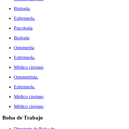
Biología.
Enfermería.
Psicología
Biología
Optometría
Enfermería.
Médico cirujano
Optometrista.
Enfermería.
Médico cirujano
Médico cirujano
Bolsa
de Trabajo
Directorio de Bolsa de