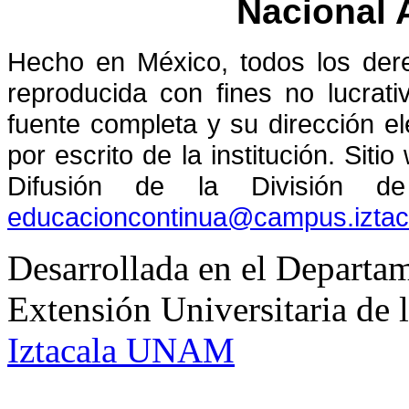
Nacional
Hecho en México, todos los der
reproducida con fines no lucrati
fuente completa y su dirección el
por escrito de la institución. Sit
Difusión de la División de
educacioncontinua@campus.izta
Desarrollada en el Departam
Extensión Universitaria d
Iztacala UNAM