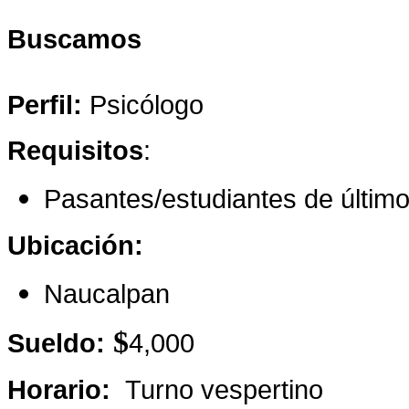
Buscamos
Perfil:
Psicólogo
Requisitos
:
Pasantes/estudiantes de últim
Ubicación:
Naucalpan
$
Sueldo:
4
,000
Horario:
Turno vespertino