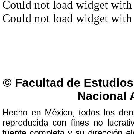
Could not load widget with 
Could not load widget with 
© Facultad de Estudios 
Nacional
Hecho en México, todos los der
reproducida con fines no lucrati
fuente completa y su dirección el