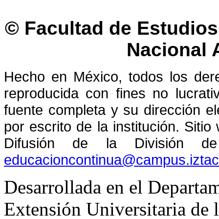
© Facultad de Estudios 
Nacional
Hecho en México, todos los der
reproducida con fines no lucrati
fuente completa y su dirección el
por escrito de la institución. Sit
Difusión de la División de
educacioncontinua@campus.izta
Desarrollada en el Departam
Extensión Universitaria d