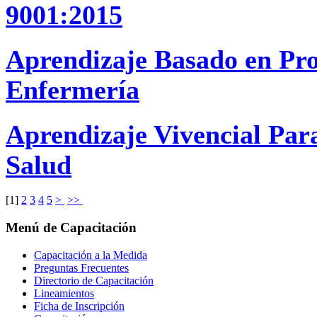
9001:2015
Aprendizaje Basado en Pro
Enfermería
Aprendizaje Vivencial Par
Salud
[
1
]
2
3
4
5
>
>>
Menú
de Capacitación
Capacitación a la Medida
Preguntas Frecuentes
Directorio de Capacitación
Lineamientos
Ficha de Inscripción