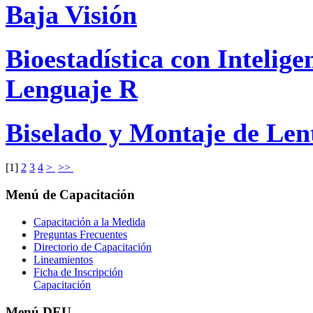
Baja Visión
Bioestadística con Inteligen
Lenguaje R
Biselado y Montaje de Len
[
1
]
2
3
4
>
>>
Menú
de Capacitación
Capacitación a la Medida
Preguntas Frecuentes
Directorio de Capacitación
Lineamientos
Ficha de Inscripción
Capacitación
Menú
DEU