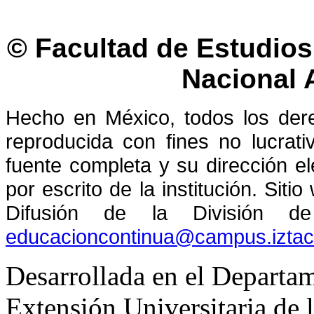
© Facultad de Estudios 
Nacional
Hecho en México, todos los der
reproducida con fines no lucrati
fuente completa y su dirección el
por escrito de la institución. Sit
Difusión de la División de
educacioncontinua@campus.izta
Desarrollada en el Departam
Extensión Universitaria d