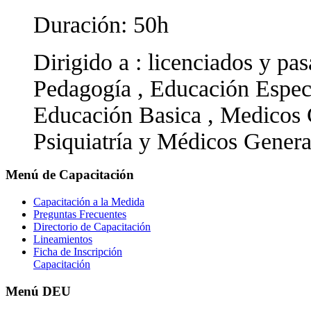
Duración: 50h
Dirigido a : licenciados y pas
Pedagogía , Educación Especi
Educación Basica , Medicos C
Psiquiatría y Médicos Genera
Menú
de Capacitación
Capacitación a la Medida
Preguntas Frecuentes
Directorio de Capacitación
Lineamientos
Ficha de Inscripción
Capacitación
Menú
DEU