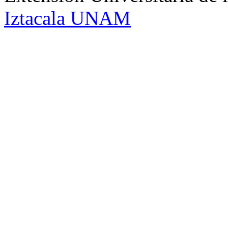
Iztacala UNAM