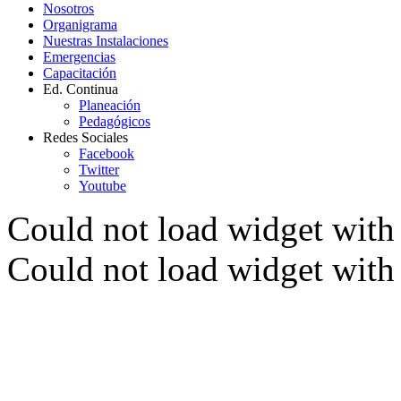
Nosotros
Organigrama
Nuestras Instalaciones
Emergencias
Capacitación
Ed. Continua
Planeación
Pedagógicos
Redes Sociales
Facebook
Twitter
Youtube
Could not load widget with 
Could not load widget with 