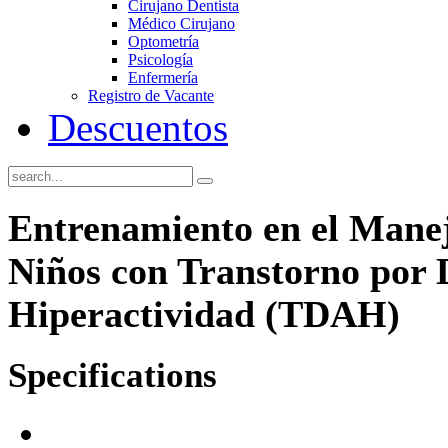
Cirujano Dentista
Médico Cirujano
Optometría
Psicología
Enfermería
Registro de Vacante
Descuentos
Entrenamiento en el Mane
Niños con Transtorno por D
Hiperactividad (TDAH)
Specifications