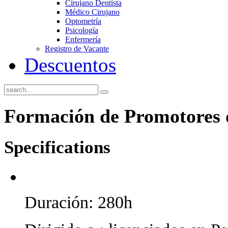
Cirujano Dentista
Médico Cirujano
Optometría
Psicología
Enfermería
Registro de Vacante
Descuentos
Formación de Promotores 
Specifications
Duración: 280h