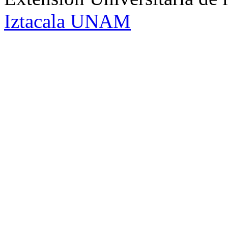
Iztacala UNAM