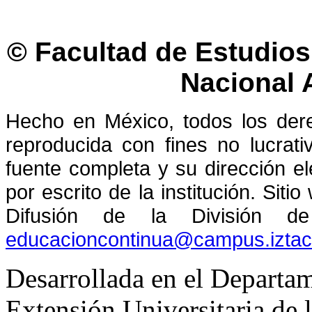
© Facultad de Estudios 
Nacional
Hecho en México, todos los der
reproducida con fines no lucrati
fuente completa y su dirección el
por escrito de la institución. Sit
Difusión de la División de
educacioncontinua@campus.izta
Desarrollada en el Departam
Extensión Universitaria d