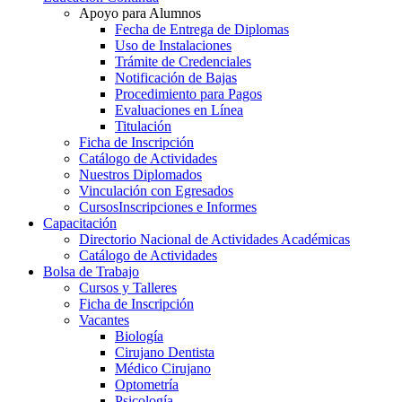
Apoyo para Alumnos
Fecha de Entrega de Diplomas
Uso de Instalaciones
Trámite de Credenciales
Notificación de Bajas
Procedimiento para Pagos
Evaluaciones en Línea
Titulación
Ficha de Inscripción
Catálogo de Actividades
Nuestros Diplomados
Vinculación con Egresados
Cursos
Inscripciones e Informes
Capacitación
Directorio Nacional de Actividades Académicas
Catálogo de Actividades
Bolsa de Trabajo
Cursos y Talleres
Ficha de Inscripción
Vacantes
Biología
Cirujano Dentista
Médico Cirujano
Optometría
Psicología