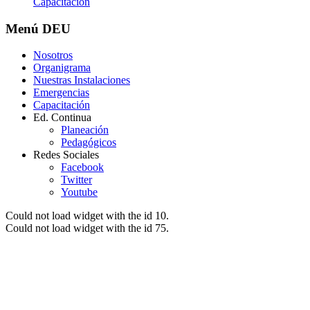
Capacitación
Menú
DEU
Nosotros
Organigrama
Nuestras Instalaciones
Emergencias
Capacitación
Ed. Continua
Planeación
Pedagógicos
Redes Sociales
Facebook
Twitter
Youtube
Could not load widget with the id 10.
Could not load widget with the id 75.