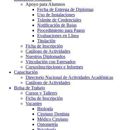
Apoyo para Alumnos
Fecha de Entrega de Diplomas
Uso de Instalaciones
Trámite de Credenciales
Notificación de Bajas
Procedimiento para Pagos
Evaluaciones en Línea
Titulación
Ficha de Inscripción
Catálogo de Actividades
Nuestros Diplomados
Vinculación con Egresados
Cursos
Inscripciones e Informes
Capacitación
Directorio Nacional de Actividades Académicas
Catálogo de Actividades
Bolsa de Trabajo
Cursos y Talleres
Ficha de Inscripción
Vacantes
Biología
Cirujano Dentista
Médico Cirujano
Optometría
Psicología