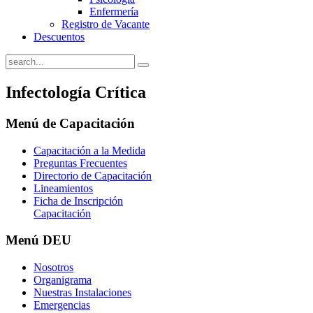
Enfermería
Registro de Vacante
Descuentos
Infectología Crítica
Menú
de Capacitación
Capacitación a la Medida
Preguntas Frecuentes
Directorio de Capacitación
Lineamientos
Ficha de Inscripción
Capacitación
Menú
DEU
Nosotros
Organigrama
Nuestras Instalaciones
Emergencias