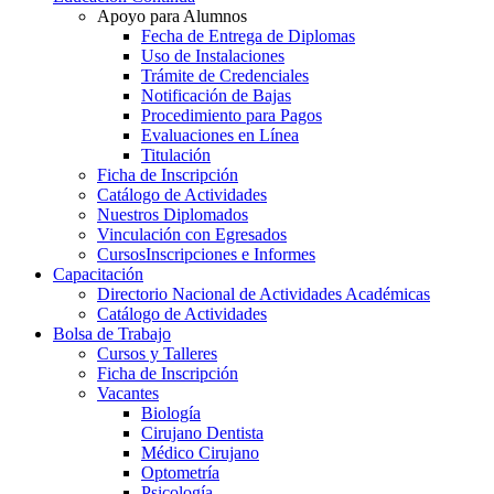
Apoyo para Alumnos
Fecha de Entrega de Diplomas
Uso de Instalaciones
Trámite de Credenciales
Notificación de Bajas
Procedimiento para Pagos
Evaluaciones en Línea
Titulación
Ficha de Inscripción
Catálogo de Actividades
Nuestros Diplomados
Vinculación con Egresados
Cursos
Inscripciones e Informes
Capacitación
Directorio Nacional de Actividades Académicas
Catálogo de Actividades
Bolsa de Trabajo
Cursos y Talleres
Ficha de Inscripción
Vacantes
Biología
Cirujano Dentista
Médico Cirujano
Optometría
Psicología