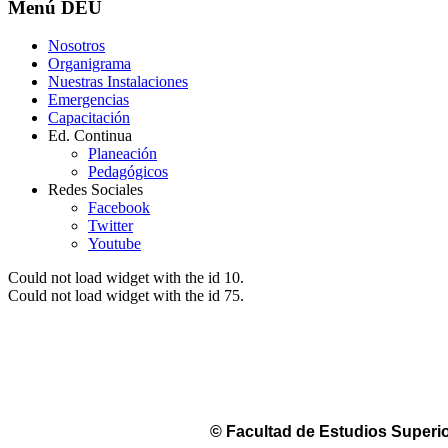
Menú
DEU
Nosotros
Organigrama
Nuestras Instalaciones
Emergencias
Capacitación
Ed. Continua
Planeación
Pedagógicos
Redes Sociales
Facebook
Twitter
Youtube
Could not load widget with the id 10.
Could not load widget with the id 75.
© Facultad de Estudios Superio