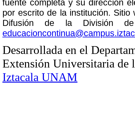
fuente completa y su dirección el
por escrito de la institución. Sit
Difusión de la División de
educacioncontinua@campus.izta
Desarrollada en el Departam
Extensión Universitaria d
Iztacala UNAM