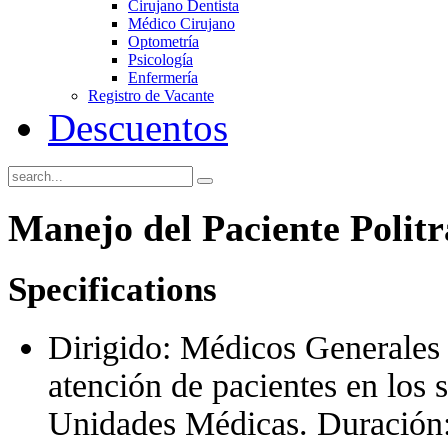
Cirujano Dentista
Médico Cirujano
Optometría
Psicología
Enfermería
Registro de Vacante
Descuentos
Manejo del Paciente Polit
Specifications
Dirigido: Médicos Generales 
atención de pacientes en los 
Unidades Médicas. Duración: