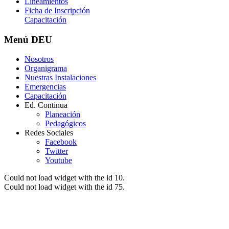
Lineamientos
Ficha de Inscripción
Capacitación
Menú
DEU
Nosotros
Organigrama
Nuestras Instalaciones
Emergencias
Capacitación
Ed. Continua
Planeación
Pedagógicos
Redes Sociales
Facebook
Twitter
Youtube
Could not load widget with the id 10.
Could not load widget with the id 75.