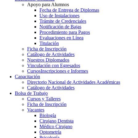
Apoyo para Alumnos
Fecha de Entrega de Diplomas
Uso de Instalaciones
Trámite de Credenciales
Notificación de Bajas
Procedimiento para Pagos
Evaluaciones en Línea
Titulación
Ficha de Inscripción
Catálogo de Actividades
Nuestros Diplomados
Vinculación con Egresados
Cursos
Inscripciones e Informes
Capacitación
Directorio Nacional de Actividades Académicas
Catálogo de Actividades
Bolsa de Trabajo
Cursos y Talleres
Ficha de Inscripción
Vacantes
Biología
Cirujano Dentista
Médico Cirujano
Optometría
Psicología