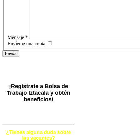
Mensaje
*
Envíeme una copia
Enviar
¡Regístrate a Bolsa de
Trabajo Iztacala y obtén
beneficios!
¿Tienes alguna duda sobre
las vacantes?