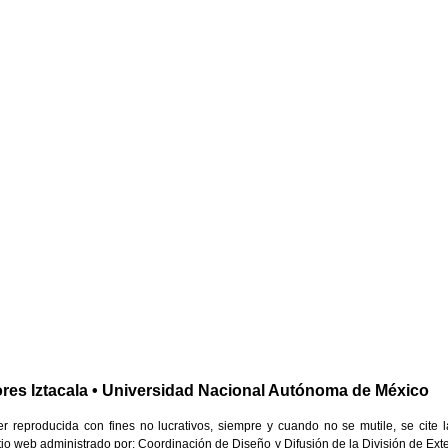
res Iztacala • Universidad Nacional Autónoma de México
reproducida con fines no lucrativos, siempre y cuando no se mutile, se cite l
 Sitio web administrado por: Coordinación de Diseño y Difusión de la División de Ext