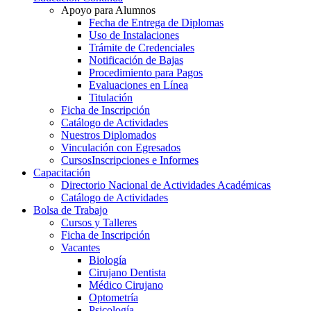
Apoyo para Alumnos
Fecha de Entrega de Diplomas
Uso de Instalaciones
Trámite de Credenciales
Notificación de Bajas
Procedimiento para Pagos
Evaluaciones en Línea
Titulación
Ficha de Inscripción
Catálogo de Actividades
Nuestros Diplomados
Vinculación con Egresados
Cursos
Inscripciones e Informes
Capacitación
Directorio Nacional de Actividades Académicas
Catálogo de Actividades
Bolsa de Trabajo
Cursos y Talleres
Ficha de Inscripción
Vacantes
Biología
Cirujano Dentista
Médico Cirujano
Optometría
Psicología