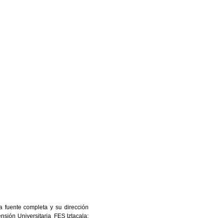
a fuente completa y su dirección
ensión Universitaria FES Iztacala: