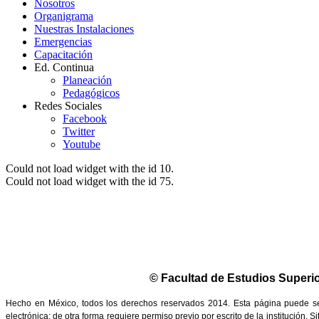
Nosotros
Organigrama
Nuestras Instalaciones
Emergencias
Capacitación
Ed. Continua
Planeación
Pedagógicos
Redes Sociales
Facebook
Twitter
Youtube
Could not load widget with the id 10.
Could not load widget with the id 75.
© Facultad de Estudios Superio
Hecho en México, todos los derechos reservados 2014. Esta página puede ser 
electrónica; de otra forma requiere permiso previo por escrito de la institución.