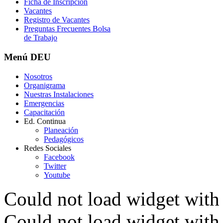
Ficha de Inscripción
Vacantes
Registro de Vacantes
Preguntas Frecuentes Bolsa
de Trabajo
Menú
DEU
Nosotros
Organigrama
Nuestras Instalaciones
Emergencias
Capacitación
Ed. Continua
Planeación
Pedagógicos
Redes Sociales
Facebook
Twitter
Youtube
Could not load widget with 
Could not load widget with 