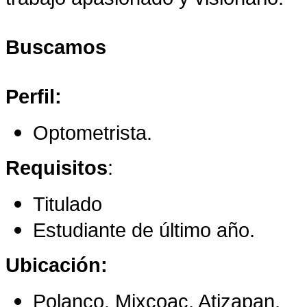
Buscamos
Perfil:
Optometrista.
Requisitos
:
Titulado
Estudiante de último año.
Ubicación:
Polanco, Mixcoac, Atizapan.