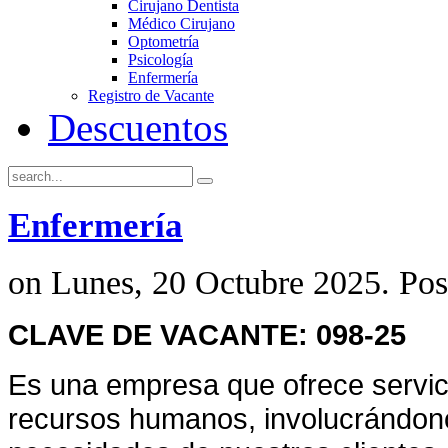
Cirujano Dentista
Médico Cirujano
Optometría
Psicología
Enfermería
Registro de Vacante
Descuentos
Enfermería
on Lunes, 20 Octubre 2025. Pos
CLAVE DE VACANTE: 098-25
E
s una empresa que ofrece servici
recursos humanos, involucrándon