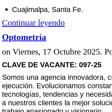
Cuajimalpa, Santa Fe.
Continuar leyendo
Optometría
on Viernes, 17 Octubre 2025. P
CLAVE DE VACANTE: 097-25
Somos
una agencia innovadora, c
ejecución. Evolucionamos consta
tecnologías, tendencias y necesi
a nuestros clientes la mejor solu
trabajo apasionado y visionario.