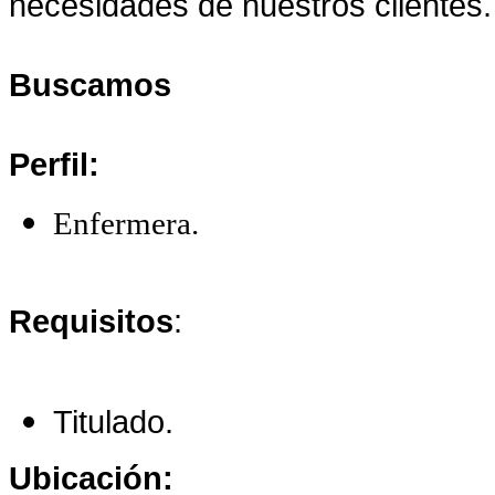
necesidades de nuestros clientes.
Buscamos
Perfil:
Enfermera.
Requisitos
:
Titulado.
Ubicación: