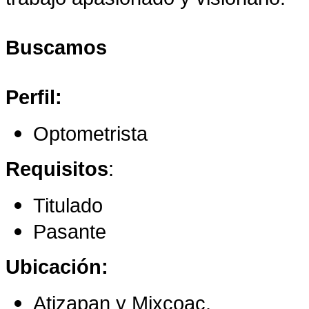
Buscamos
Perfil:
Optometrista
Requisitos
:
Titulado
Pasante
Ubicación:
Atizapan y Mixcoac.