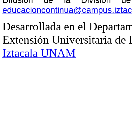
educacioncontinua@campus.izta
Desarrollada en el Departam
Extensión Universitaria d
Iztacala UNAM