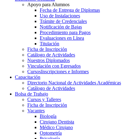
Apoyo para Alumnos
Fecha de Entrega de Diplomas
Uso de Instalaciones
Trámite de Credenciales
Notificación de Bajas
Procedimiento para Pagos
Evaluaciones en Línea
Titulación
Ficha de Inscripción
Catálogo de Actividades
Nuestros Diplomados
Vinculación con Egresados
Cursos
Inscripciones e Informes
Capacitación
Directorio Nacional de Actividades Académicas
Catálogo de Actividades
Bolsa de Trabajo
Cursos y Talleres
Ficha de Inscripción
Vacantes
Biología
Cirujano Dentista
Médico Cirujano
Optometría
Psicología