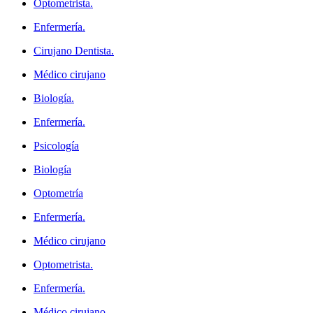
Optometrista.
Enfermería.
Cirujano Dentista.
Médico cirujano
Biología.
Enfermería.
Psicología
Biología
Optometría
Enfermería.
Médico cirujano
Optometrista.
Enfermería.
Médico cirujano