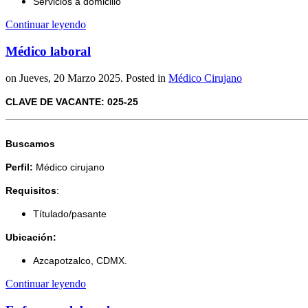
Servicios a domicilio
Continuar leyendo
Médico laboral
on Jueves, 20 Marzo 2025. Posted in
Médico Cirujano
CLAVE DE VACANTE: 025-25
Buscamos
Perfil:
Médico cirujano
Requisitos
:
Títulado/pasante
Ubicación:
Azcapotzalco, CDMX.
Continuar leyendo