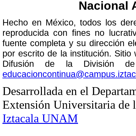
Nacional
Hecho en México, todos los der
reproducida con fines no lucrati
fuente completa y su dirección el
por escrito de la institución. Sit
Difusión de la División de
educacioncontinua@campus.izta
Desarrollada en el Departam
Extensión Universitaria d
Iztacala UNAM