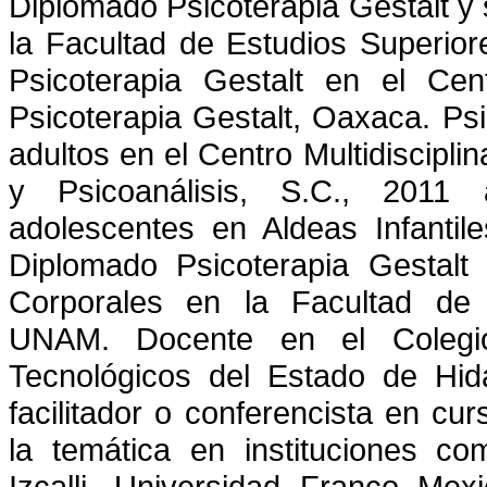
Diplomado Psicoterapia Gestalt y 
la Facultad de Estudios Superio
Psicoterapia Gestalt en el Ce
Psicoterapia Gestalt, Oaxaca. Ps
adultos en el Centro Multidisciplin
y Psicoanálisis, S.C., 2011
adolescentes en Aldeas Infanti
Diplomado Psicoterapia Gestalt
Corporales en la Facultad de 
UNAM. Docente en el Colegio
Tecnológicos del Estado de Hid
facilitador o conferencista en cur
la temática en instituciones co
Izcalli, Universidad Franco Me