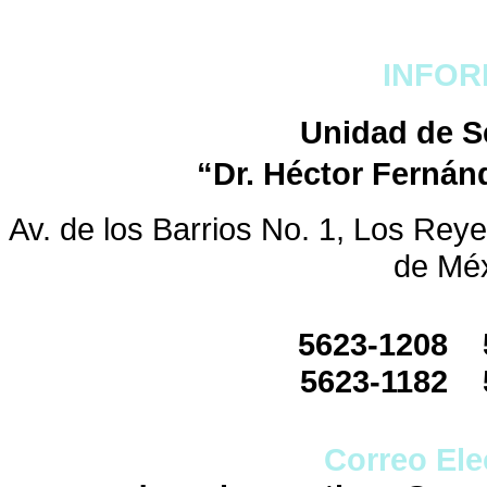
INFOR
Unidad de S
“Dr. Héctor Fernán
Av. de los Barrios No. 1, Los Reye
de Mé
5623-1208 
5623-1182 
Correo Ele