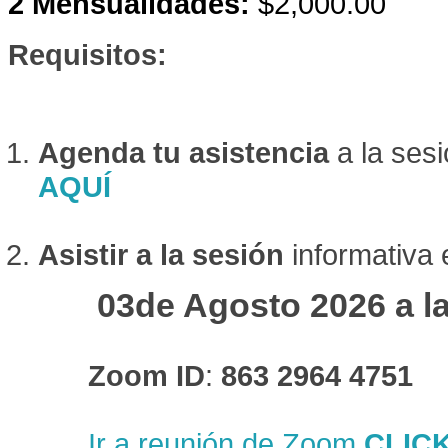
2 Mensualidades:
$2,000.00
Requisitos:
Agenda tu asistencia
a la ses
AQUÍ
Asistir a la sesión
informativa 
03de Agosto 2026 a la
Zoom ID
:
863 2964 4751
Ir a reunión de Zoom
CLIC