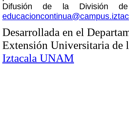
Difusión de la División de
educacioncontinua@campus.izta
Desarrollada en el Departam
Extensión Universitaria d
Iztacala UNAM