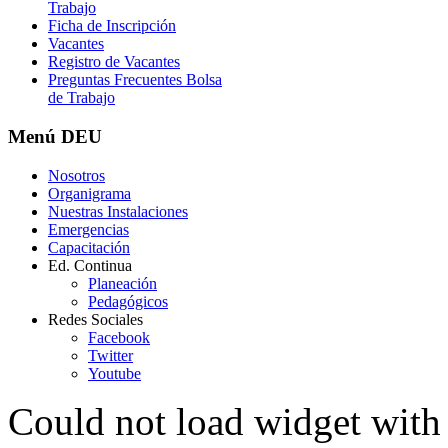
Trabajo
Ficha de Inscripción
Vacantes
Registro de Vacantes
Preguntas Frecuentes Bolsa
de Trabajo
Menú
DEU
Nosotros
Organigrama
Nuestras Instalaciones
Emergencias
Capacitación
Ed. Continua
Planeación
Pedagógicos
Redes Sociales
Facebook
Twitter
Youtube
Could not load widget with 