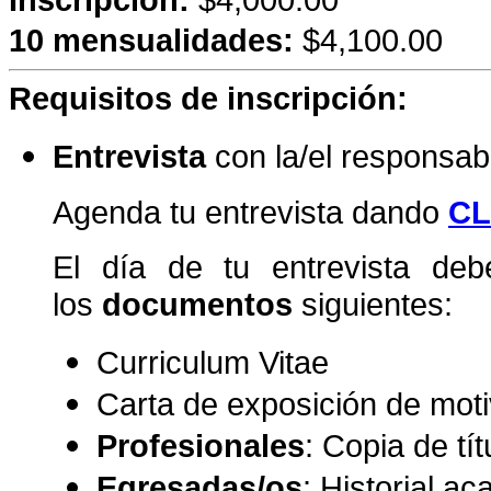
10 mensualidades:
$4,100.00
Requisitos de inscripción:
Entrevista
con la/el responsa
Agenda tu entrevista dando
CL
El día de tu entrevista debe
los
documentos
siguientes:
Curriculum Vitae
Carta de exposición de mot
Profesionales
: Copia de tí
Egresadas/os
: Historial a