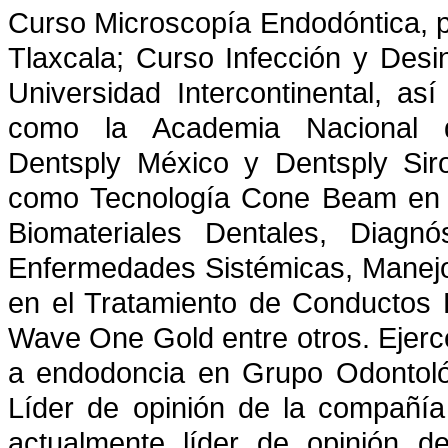
Curso Microscopía Endodóntica, 
Tlaxcala; Curso Infección y Desi
Universidad Intercontinental, as
como la Academia Nacional d
Dentsply México y Dentsply Sir
como Tecnología Cone Beam en O
Biomateriales Dentales, Diagnó
Enfermedades Sistémicas, Manej
en el Tratamiento de Conductos 
Wave One Gold entre otros. Ejerce
a endodoncia en Grupo Odontoló
Líder de opinión de la compañía
actualmente líder de opinión 