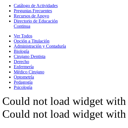
Catálogo de Actividades
Preguntas Frecuentes
Recursos de Apoyo
Directorio de Educación
Continua
Ver Todos
Opción a Titulación
Administración y Contaduría
Biología
Cirujano Dentista
Derecho
Enfermería
Médico Cirujano
Optometría
Pedagogía
Psicología
Could not load widget with 
Could not load widget with 