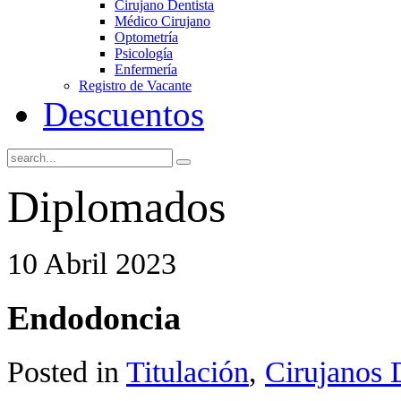
Cirujano Dentista
Médico Cirujano
Optometría
Psicología
Enfermería
Registro de Vacante
Descuentos
Diplomados
10 Abril 2023
Endodoncia
Posted in
Titulación
,
Cirujanos 