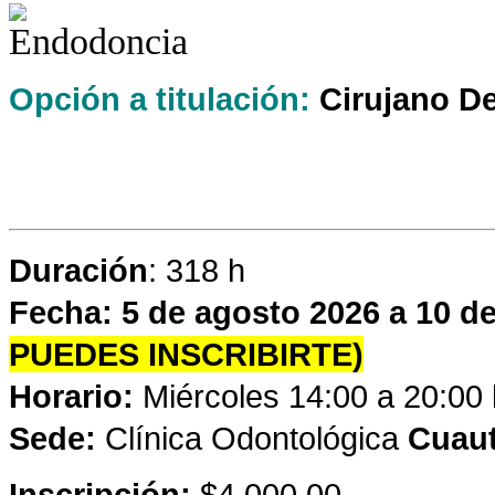
Opción a titulación:
Cirujano De
Duración
: 318 h
Fecha:
5 de agosto 2026 a 10 d
PUEDES INSCRIBIRTE)
Horario:
Miércoles 14:00 a 20:00 
Sede:
Clínica Odontológica
Cuau
Inscripción:
$4,000.00