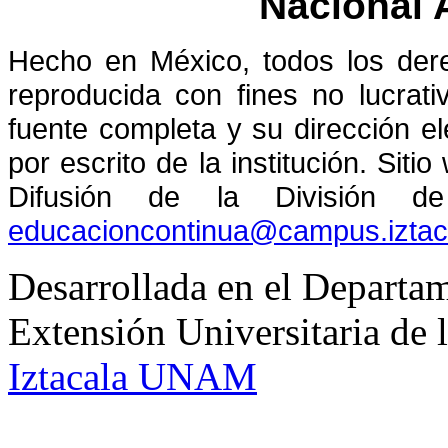
Nacional
Hecho en México, todos los der
reproducida con fines no lucrati
fuente completa y su dirección el
por escrito de la institución. Sit
Difusión de la División de
educacioncontinua@campus.izta
Desarrollada en el Departam
Extensión Universitaria d
Iztacala UNAM