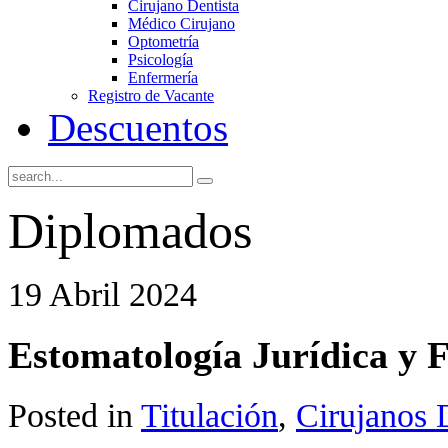
Cirujano Dentista
Médico Cirujano
Optometría
Psicología
Enfermería
Registro de Vacante
Descuentos
Diplomados
19 Abril 2024
Estomatología Jurídica y 
Posted in
Titulación
,
Cirujanos 