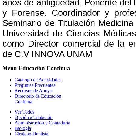
años de antigüedad. Ponente del
y
Forense. Coordinador y profeso
Seminario de Titulación Medicin
Universidad de Ciencias Médicas
como Director comercial
de la e
de C.V INNOVA UNAM
Menú
Educación Continua
Catálogo de Actividades
Preguntas Frecuentes
Recursos de Apoyo
Directorio de Educación
Continua
Ver Todos
Opción a Titulación
Administración y Contaduría
Biología
Cirujano Dentista