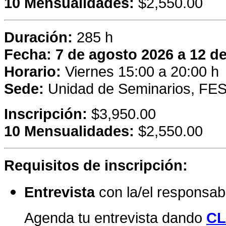
10 Mensualidades:
$2,550.00
Duración:
285 h
Fecha:
7 de agosto 2026 a 12 d
Horario:
Viernes 15:00 a 20:00 h
Sede:
Unidad de Seminarios, FES
Inscripción:
$3,950.00
10 Mensualidades:
$2,550.00
Requisitos de inscripción:
Entrevista
con la/el responsa
Agenda tu entrevista dando
CL