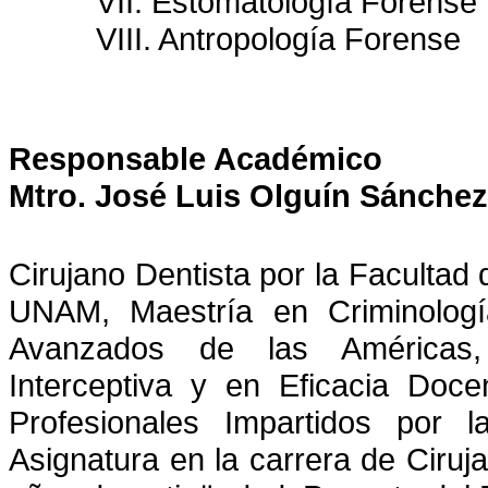
VII. Estomatología Forense
VIII. Antropología Forense
Responsable Académico
Mtro. José Luis Olguín Sánchez
Cirujano Dentista por la Facultad 
UNAM, Maestría en Criminolog
Avanzados de las Américas,
Interceptiva y en Eficacia Doc
Profesionales Impartidos por 
Asignatura en la carrera
de Ciruj