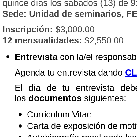
quince días los sábados (13) de 9
Sede:
Unidad de seminarios, FE
Inscripción:
$3,000.00
12 mensualidades:
$2,550.00
Entrevista
con la/el responsa
Agenda tu entrevista dando
CL
El día de tu entrevista debe
los
documentos
siguientes:
Curriculum Vitae
Carta de exposición de mot