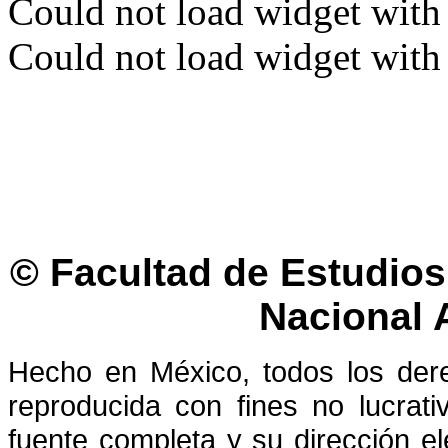
Could not load widget with 
Could not load widget with 
© Facultad de Estudios 
Nacional
Hecho en México, todos los der
reproducida con fines no lucrati
fuente completa y su dirección el