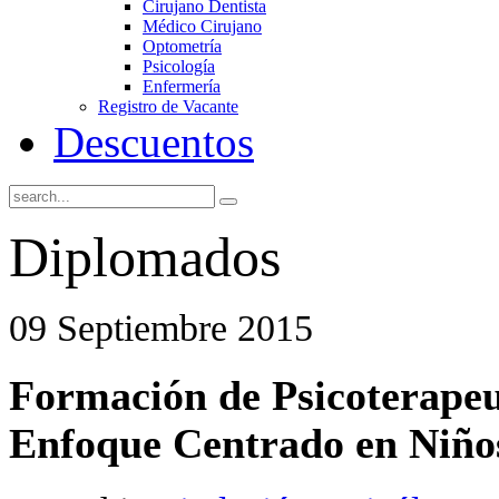
Cirujano Dentista
Médico Cirujano
Optometría
Psicología
Enfermería
Registro de Vacante
Descuentos
Diplomados
09 Septiembre 2015
Formación de Psicoterapeu
Enfoque Centrado en Niño