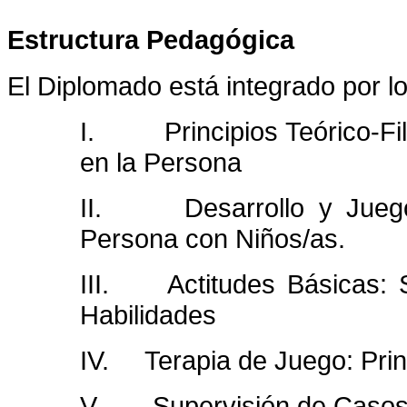
Estructura Pedagógica
El Diplomado está integrado por l
I. Principios Teórico-Fil
en la Persona
II. Desarrollo y Juego
Persona con Niños/as.
III. Actitudes Básicas: Se
Habilidades
IV. Terapia de Juego: Princ
V. Supervisión de Caso