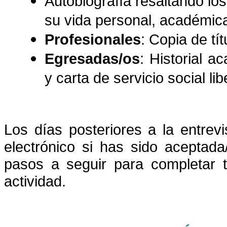
Autobiografía resaltando lo
su vida personal, académica
Profesionales
: Copia de tí
Egresadas/os
: Historial 
y carta de servicio social li
Los días posteriores a la entrevi
electrónico si has sido aceptada
pasos a seguir para completar t
actividad.