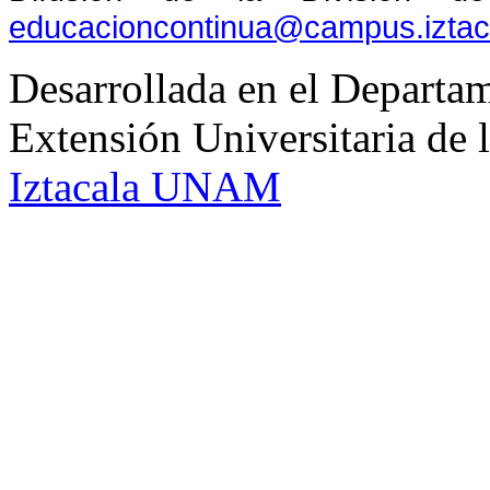
educacioncontinua@campus.izta
Desarrollada en el Departam
Extensión Universitaria d
Iztacala UNAM