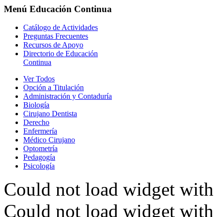
Menú
Educación Continua
Catálogo de Actividades
Preguntas Frecuentes
Recursos de Apoyo
Directorio de Educación
Continua
Ver Todos
Opción a Titulación
Administración y Contaduría
Biología
Cirujano Dentista
Derecho
Enfermería
Médico Cirujano
Optometría
Pedagogía
Psicología
Could not load widget with 
Could not load widget with 