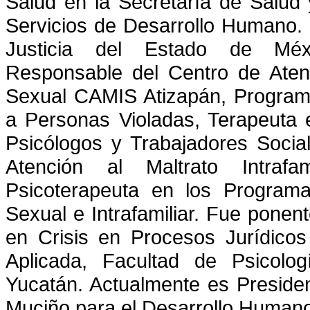
Salud en la Secretaría de Salud
Servicios de Desarrollo Humano.
Justicia del Estado de Mé
Responsable del Centro de Atenci
Sexual CAMIS Atizapán, Programa 
a Personas Violadas, Terapeuta
Psicólogos y Trabajadores Socia
Atención al Maltrato Intra
Psicoterapeuta en los Programa
Sexual e Intrafamiliar. Fue ponent
en Crisis en Procesos Jurídicos
Aplicada, Facultad de Psicolo
Yucatán. Actualmente es President
Muciño para el Desarrollo Humano,