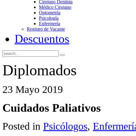
Cirujano Dentista
Médico Cirujano
Optometría
Psicología
Enfermería
Registro de Vacante
Descuentos
Diplomados
23 Mayo 2019
Cuidados Paliativos
Posted in
Psicólogos
,
Enfermerí