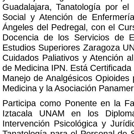
Guadalajara, Tanatología por el
Social y Atención de Enfermerí
Ángeles del Pedregal, con el Cur
Docencia de los Servicios de E
Estudios Superiores Zaragoza U
Cuidados Paliativos y Atención al
de Medicina IPN. Está Certificada
Manejo de Analgésicos Opioides p
Medicina y la Asociación Panamer
Participa como Ponente en la Fa
Iztacala UNAM en los Diplomad
Intervención Psicológica y Juríd
Tanatología para el Personal de Sa