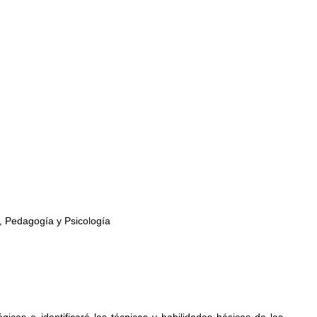
n, Pedagogía y Psicología
icos e identificará las técnicas y habilidades básicas de las