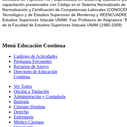
capacitación presenciales con Código en el Sistema Normalizado d
Normalización y Certificación de Competencias Laborales (CONOCER). 
Tecnológico y de Estudios Superiores de Monterrey y REENCUADRE P
Estudios Superiores Iztacala UNAM. Fue Profesora de Asignatura “B”
de la Facultad de Estudios Superiores Iztacala UNAM (1980-2009).
Menú
Educación Continua
Catálogo de Actividades
Preguntas Frecuentes
Recursos de Apoyo
Directorio de Educación
Continua
Ver Todos
Opción a Titulación
Administración y Contaduría
Biología
Cirujano Dentista
Derecho
Enfermería
Médico Cirujano