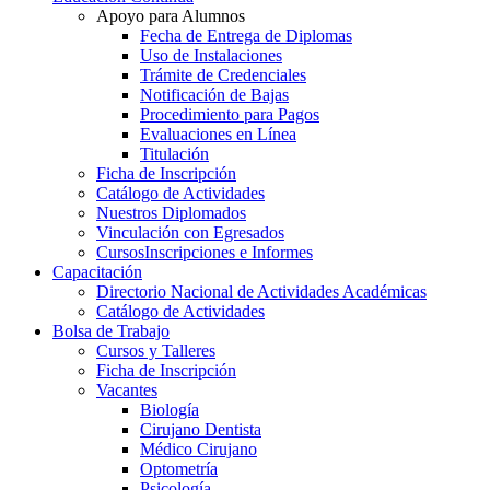
Apoyo para Alumnos
Fecha de Entrega de Diplomas
Uso de Instalaciones
Trámite de Credenciales
Notificación de Bajas
Procedimiento para Pagos
Evaluaciones en Línea
Titulación
Ficha de Inscripción
Catálogo de Actividades
Nuestros Diplomados
Vinculación con Egresados
Cursos
Inscripciones e Informes
Capacitación
Directorio Nacional de Actividades Académicas
Catálogo de Actividades
Bolsa de Trabajo
Cursos y Talleres
Ficha de Inscripción
Vacantes
Biología
Cirujano Dentista
Médico Cirujano
Optometría
Psicología