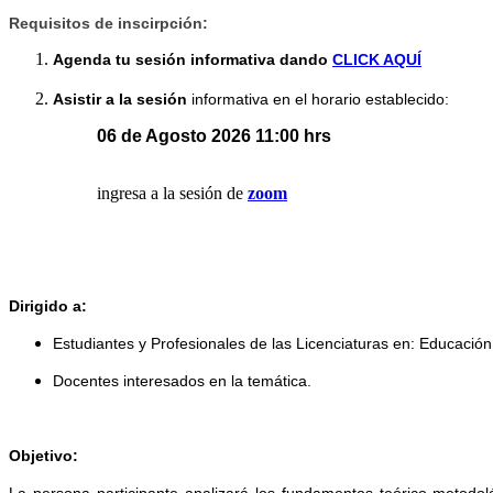
Requisitos de inscirpción:
Agenda tu sesión informativa dando
CLICK AQUÍ
Asistir a la sesión
informativa en el horario establecido:
06 de Agosto 2026 11:00 hrs
ingresa a la sesión de
zoom
Dirigido a:
Estudiantes y Profesionales de las Licenciaturas en: Educació
Docentes interesados en la temática.
Objetivo:
La persona participante analizará los fundamentos teórico-metodológ