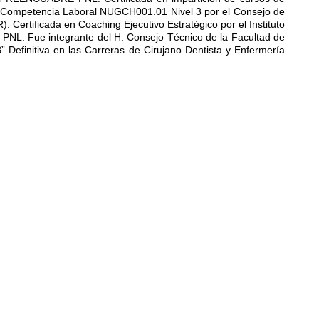
e Competencia Laboral NUGCH001.01 Nivel 3 por el Consejo de
Certificada en Coaching Ejecutivo Estratégico por el Instituto
NL. Fue integrante del H. Consejo Técnico de la Facultad de
 Definitiva en las Carreras de Cirujano Dentista y Enfermería