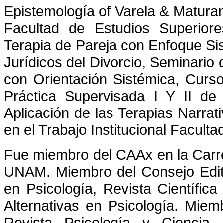
Epistemología of Varela & Maturan
Facultad de Estudios Superior
Terapia de Pareja con Enfoque Si
Jurídicos del Divorcio, Seminario 
con Orientación Sistémica, Curso
Práctica Supervisada I Y II de
Aplicación de las Terapias Narrat
en el Trabajo Institucional Facul
Fue miembro del CAAx en la Carre
UNAM. Miembro del Consejo Editor
en Psicología, Revista Científic
Alternativas en Psicología. Miemb
Revista Psicología y Ciencia 