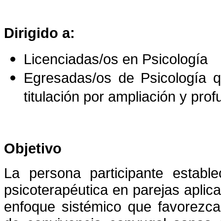
Dirigido a:
Licenciadas/os en Psicología
Egresadas/os de Psicología q
titulación por ampliación y pro
Objetivo
La persona participante establ
psicoterapéutica en parejas aplic
enfoque sistémico que favorezca