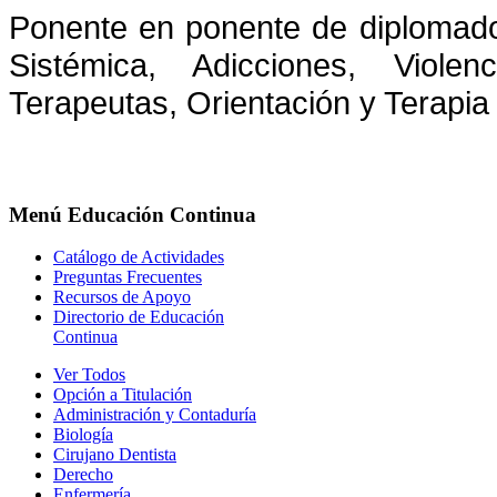
Ponente en ponente de diplomado
Sistémica, Adicciones, Viole
Terapeutas, Orientación y Terapia 
Menú
Educación Continua
Catálogo de Actividades
Preguntas Frecuentes
Recursos de Apoyo
Directorio de Educación
Continua
Ver Todos
Opción a Titulación
Administración y Contaduría
Biología
Cirujano Dentista
Derecho
Enfermería