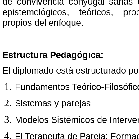
de convivencia conyugal sanas c
epistemológicos, teóricos, pro
propios del enfoque.
Estructura Pedagógica:
El diplomado está estructurado po
Fundamentos Teórico-Filosófico
Sistemas y parejas
Modelos Sistémicos de Interve
El Terapeuta de Pareja: Formac