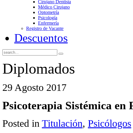
Cirujano Dentista
Médico Cirujano
Optometría
Psicología
Enfermería
Registro de Vacante
Descuentos
Diplomados
29 Agosto 2017
Psicoterapia Sistémica en 
Posted in
Titulación
,
Psicólogos