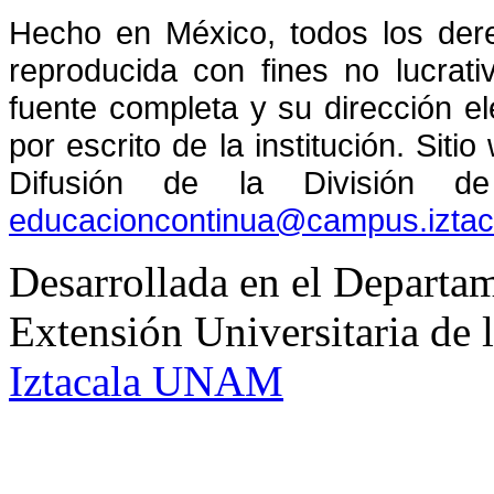
Hecho en México, todos los der
reproducida con fines no lucrati
fuente completa y su dirección el
por escrito de la institución. Sit
Difusión de la División de
educacioncontinua@campus.izta
Desarrollada en el Departam
Extensión Universitaria d
Iztacala UNAM